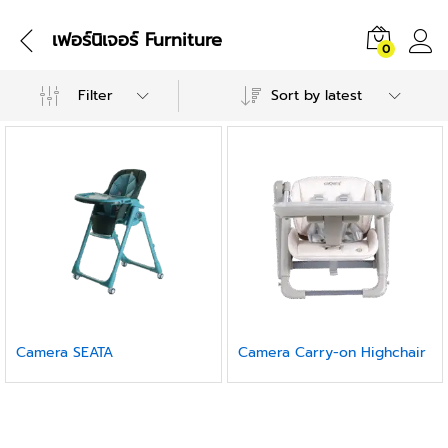
เฟอร์นิเจอร์ Furniture
0
Filter
Sort by latest
Camera SEATA
Camera Carry-on Highchair