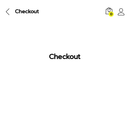
Checkout
0
Checkout