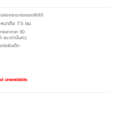
ปลอกสามารถถอดซักได้
ม หนาถึง 7.5 ซม.
ระบายอากาศ 3D
ซม.เท่านั้นค่ะ)
งต่อผิวเด็ก
d unavailable.