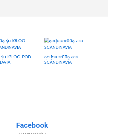
ิซู รุ่น IGLOO POD
ชุดมุ้งเบาะมินิซู ลาย
NAVIA
SCANDINAVIA
Facebook