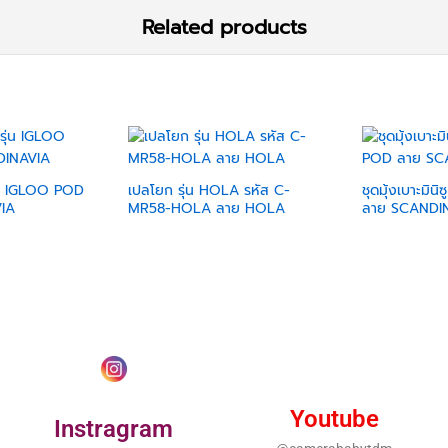
Related products
 รุ่น IGLOO POD
เปลโยก รุ่น HOLA รหัส C-
ชุดมุ้งเบาะมิน
IA
MR58-HOLA ลาย HOLA
ลาย SCANDI
Youtube
Instragram