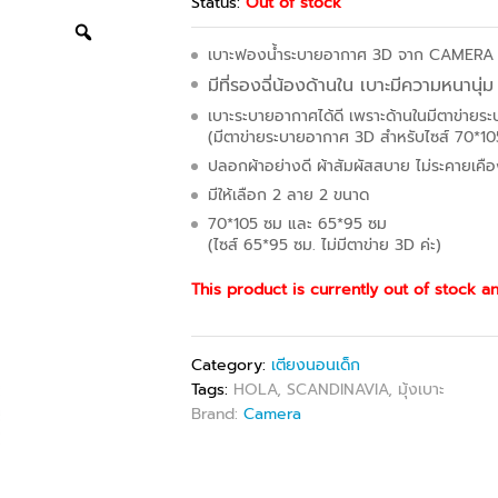
Status:
Out of stock
เบาะฟองน้ำระบายอากาศ 3D จาก CAMERA 
มีที่รองฉี่น้องด้านใน เบาะมีความหนานุ่
เบาะระบายอากาศได้ดี เพราะด้านในมีตาข่าย
(มีตาข่ายระบายอากาศ 3D สำหรับไซส์ 70*105 
ปลอกผ้าอย่างดี ผ้าสัมผัสสบาย ไม่ระคายเคือ
มีให้เลือก 2 ลาย 2 ขนาด
70*105 ซม และ 65*95 ซม
(ไซส์ 65*95 ซม. ไม่มีตาข่าย 3D ค่ะ)
This product is currently out of stock an
Category:
เตียงนอนเด็ก
Tags:
HOLA
,
SCANDINAVIA
,
มุ้งเบาะ
Brand:
Camera