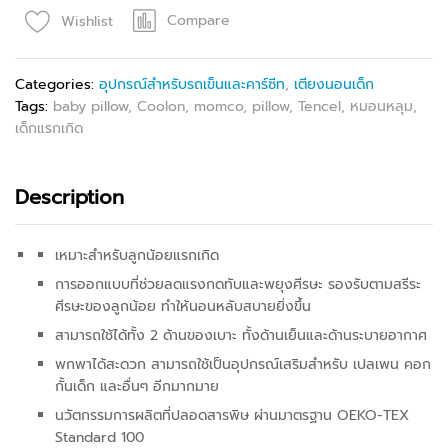
Compare
Wishlist
Categories:
อุปกรณ์สำหรับรถเข็นและคาร์ซีท
,
เตียงนอนเด็ก
Tags:
baby pillow
,
Coolon
,
momco
,
pillow
,
Tencel
,
หมอนหลุม
,
เด็กแรกเกิด
Description
เหมาะสำหรับลูกน้อยแรกเกิด
การออกแบบที่ช่วยลดแรงกดทับและพยุงศีรษะ รองรับตามสรีระ
ศีรษะของลูกน้อย ทำให้นอนหลับสบายยิ่งขึ้น
สามารถใช้ได้ทั้ง 2 ด้านของเบาะ ทั้งด้านเย็นและด้านระบายอากาศ
พกพาได้สะดวก สามารถใช้เป็นอุปกรณ์เสริมสำหรับ เปลเพน คอก
กั้นเด็ก และอื่นๆ อีกมากมาย
นวัตกรรมการผลิตที่ปลอดสารพิษ ผ่านมาตรฐาน OEKO-TEX
Standard 100