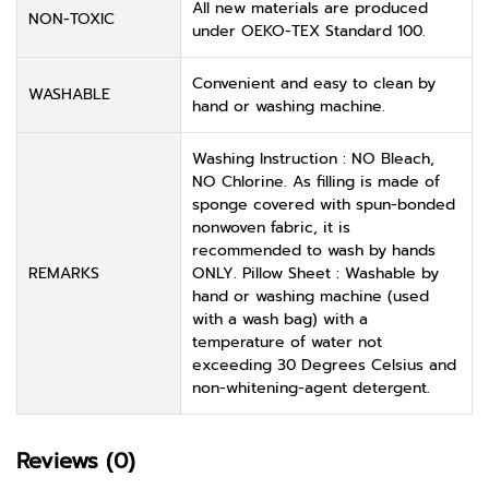
All new materials are produced
NON-TOXIC
under OEKO-TEX Standard 100.
Convenient and easy to clean by
WASHABLE
hand or washing machine.
Washing Instruction : NO Bleach,
NO Chlorine. As filling is made of
sponge covered with spun-bonded
nonwoven fabric, it is
recommended to wash by hands
REMARKS
ONLY. Pillow Sheet : Washable by
hand or washing machine (used
with a wash bag) with a
temperature of water not
exceeding 30 Degrees Celsius and
non-whitening-agent detergent.
Reviews (0)