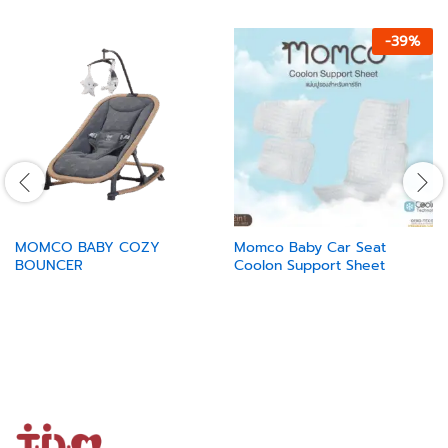
-
39
%
MOMCO BABY COZY
Momco Baby Car Seat
BOUNCER
Coolon Support Sheet