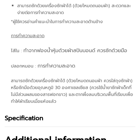
สามารถซักด้วยเครื่องซักผ้าได้ (ด้วยโหมดถนอมผ้า) สะดวกและ
ง่ายต่อการทำความสะอาด
*ผู้ใช้ควรอ่านคำแนะนำในการทำความสะอาดด้านข้าง
การทำความสะอาด
ทำจากฟองน้ำหุ้มด้วยผ้าสปันบอนด์ ควรซักด้วยมือ
ไส้ใน :
การทำความสะอาด
ปลอกหมอน :
สามารถซักด้วยเครื่องซักผ้าได้ (ด้วยโหมดถนอมผ้า ควรใส่ถุงซักผ้า)
หรือซักมือด้วยอุณหภูมิ 30 องศาเซลเซียส (ควรใช้น้ำยาซักผ้าเด็กที่
ไม่มีส่วนผสมของสารฟอกขาว) และตากผึ่งลมบริเวณพื้นที่เรียบเพื่อ
ทำให้ผ้าเรียบเมื่อแห้งแล้ว
Specification