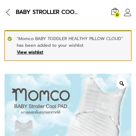
BABY STROLLER COOL PAD
0
“Momco BABY TODDLER HEALTHY PILLOW CLOUD”
has been added to your wishlist
View wishlist