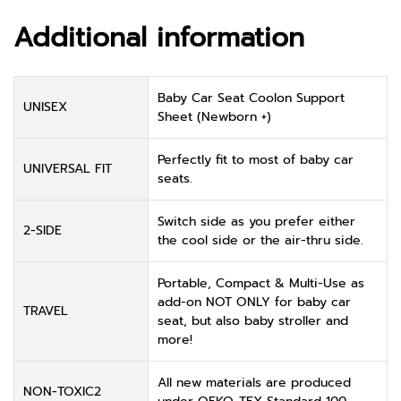
Additional information
Baby Car Seat Coolon Support
UNISEX
Sheet (Newborn +)
Perfectly fit to most of baby car
UNIVERSAL FIT
seats.
Switch side as you prefer either
2-SIDE
the cool side or the air-thru side.
Portable, Compact & Multi-Use as
add-on NOT ONLY for baby car
TRAVEL
seat, but also baby stroller and
more!
All new materials are produced
NON-TOXIC2