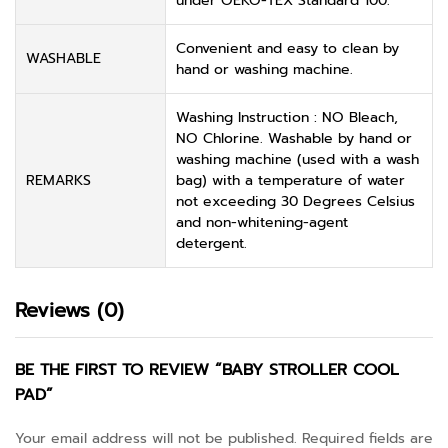
under OEKO-TEX Standard 100.
Convenient and easy to clean by
WASHABLE
hand or washing machine.
Washing Instruction : NO Bleach,
NO Chlorine. Washable by hand or
washing machine (used with a wash
REMARKS
bag) with a temperature of water
not exceeding 30 Degrees Celsius
and non-whitening-agent
detergent.
Reviews (0)
BE THE FIRST TO REVIEW “BABY STROLLER COOL
PAD”
Your email address will not be published.
Required fields are