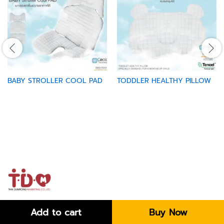
BABY STROLLER COOL PAD
TODDLER HEALTHY PILLOW
Add to cart
Buy Now