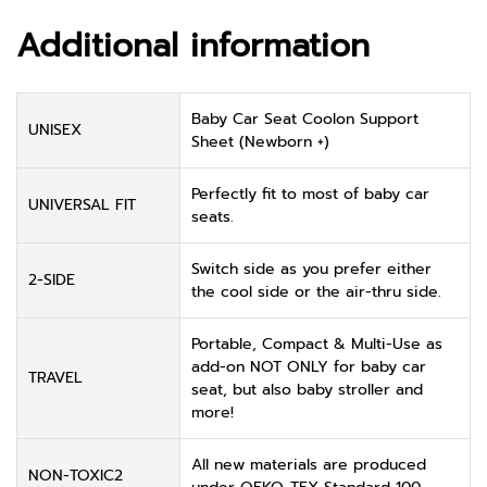
Additional information
Baby Car Seat Coolon Support
UNISEX
Sheet (Newborn +)
Perfectly fit to most of baby car
UNIVERSAL FIT
seats.
Switch side as you prefer either
2-SIDE
the cool side or the air-thru side.
Portable, Compact & Multi-Use as
add-on NOT ONLY for baby car
TRAVEL
seat, but also baby stroller and
more!
All new materials are produced
NON-TOXIC2