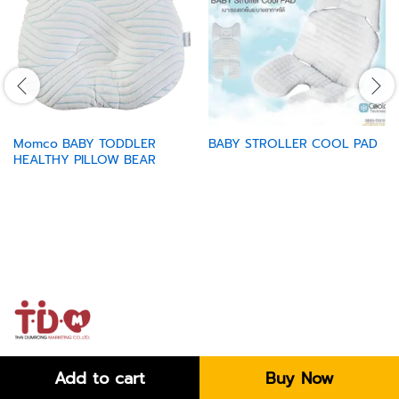
Momco BABY TODDLER
BABY STROLLER COOL PAD
HEALTHY PILLOW BEAR
Add to cart
Buy Now