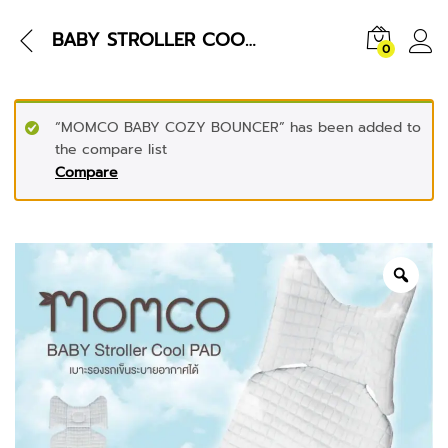
BABY STROLLER COOL PAD
0
“MOMCO BABY COZY BOUNCER” has been added to
the compare list
Compare