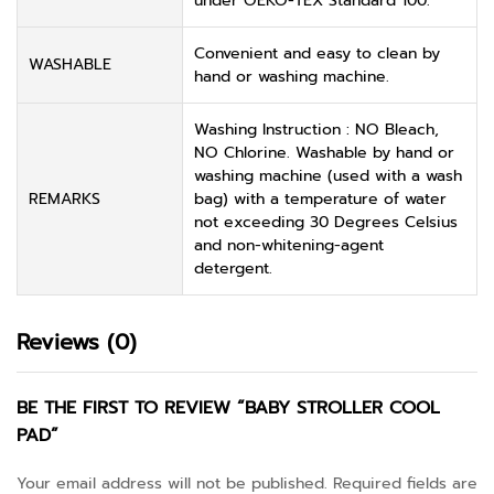
under OEKO-TEX Standard 100.
Convenient and easy to clean by
WASHABLE
hand or washing machine.
Washing Instruction : NO Bleach,
NO Chlorine. Washable by hand or
washing machine (used with a wash
REMARKS
bag) with a temperature of water
not exceeding 30 Degrees Celsius
and non-whitening-agent
detergent.
Reviews (0)
BE THE FIRST TO REVIEW “BABY STROLLER COOL
PAD”
Your email address will not be published.
Required fields are