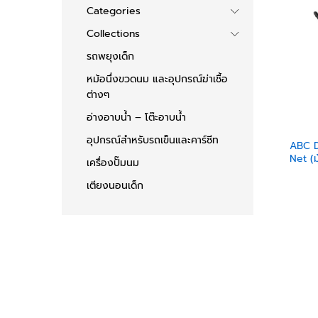
Categories
Collections
รถพยุงเด็ก
หม้อนึ่งขวดนม และอุปกรณ์ฆ่าเชื้อ
ต่างๆ
อ่างอาบน้ำ – โต๊ะอาบน้ำ
อุปกรณ์สำหรับรถเข็นและคาร์ซีท
ABC D
Net (ม
เครื่องปั๊มนม
เตียงนอนเด็ก