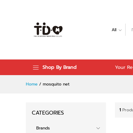
All
Shop By Brand
Your Re
Home
/
mosquito net
1
Prod
CATEGORIES
Brands