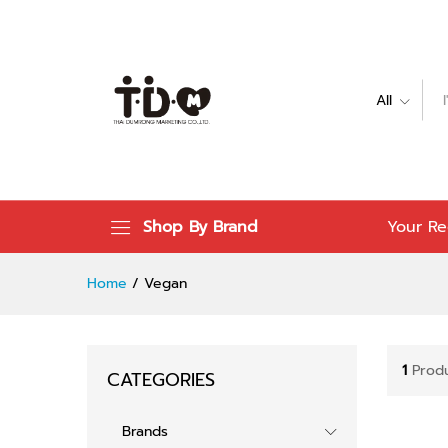
All
Shop By Brand
Your Re
Home
/
Vegan
1
Prod
CATEGORIES
Brands