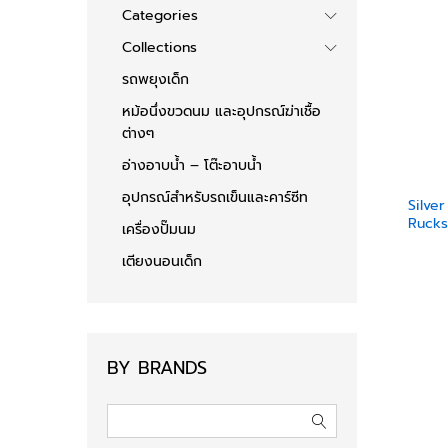
Categories
Collections
รถพยุงเด็ก
หม้อนึ่งขวดนม และอุปกรณ์ฆ่าเชื้อ
ต่างๆ
อ่างอาบน้ำ – โต๊ะอาบน้ำ
อุปกรณ์สำหรับรถเข็นและคาร์ซีท
Silve
Rucks
เครื่องปั๊มนม
เตียงนอนเด็ก
BY BRANDS