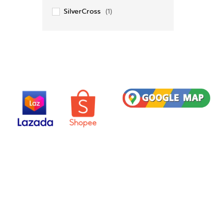
SilverCross
(1)