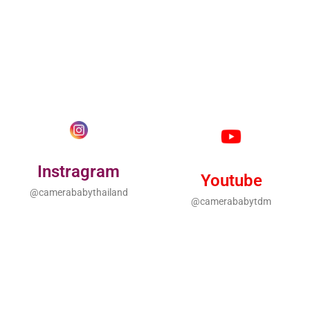
Instragram
Youtube
@camerababythailand
@camerababytdm