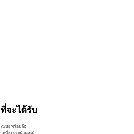
งที่จะได้รับ
 Avus พร้อมล้อ
าะนั่ง (รวมผ้าคลุม)