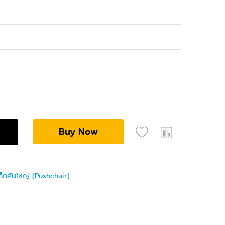
Buy Now
ด็กคันใหญ่ (Pushchair)