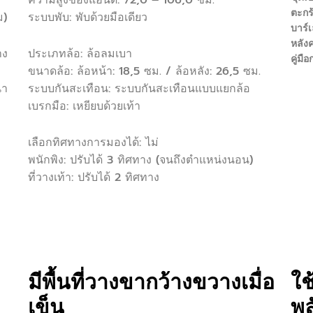
ตะกร
ม)
ระบบพับ: พับด้วยมือเดียว
บาร์
หลัง
าง
ประเภทล้อ: ล้อลมเบา
คู่มื
ขนาดล้อ: ล้อหน้า: 18,5 ซม. / ล้อหลัง: 26,5 ซม.
นา
ระบบกันสะเทือน: ระบบกันสะเทือนแบบแยกล้อ
เบรกมือ: เหยียบด้วยเท้า
เลือกทิศทางการมองได้: ไม่
พนักพิง: ปรับได้ 3 ทิศทาง (จนถึงตำแหน่งนอน)
ที่วางเท้า: ปรับได้ 2 ทิศทาง
มีพื้นที่วางขากว้างขวางเมื่อ
ใช
เข็น​
พล