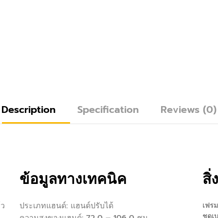
Description
Specification
Reviews (0)
ข้อมูลทางเทคนิค
สิ่
้ว
ประเภทแฮนด์: แฮนด์ปรับได้
เฟรม
ความสูงของแฮนด์: 72,0 – 106,0 ซม.
ชุดเบ