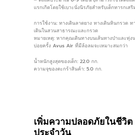
แรกเกิดโดยใช้เบาะนั่งนิรภัยสำหรับเด็กทารกเสริ
การใช้งาน: ทางเดินลาดยาง ทางเดินหินกรวด ท
เดินในสวนสาธารณะและกรวด
หมายเหตุ: หากคุณเดินทางบนเส้นทางป่าและทุ่ง
บ่อยครั้ง Avus Air ที่มีล้อลมจะเหมาะสมกว่า
น้ำหนักสูงสุดของเด็ก: 22.0 กก.
ความจุของตะกร้าสินค้า: 5.0 กก.
เพิ่มความปลอดภัยในชีวิต
ประจำวัน​