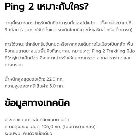
Ping 2 เหมาะกับใคร?
อายุที่เหมาะสม: สำหรับเด็กที่สามารถนั่งเองได้แล้ว – ตั้งแต่ประมาณ 6-
9 เดือน (สามารถใช้ได้ตั้งแต่แรกเกิดโดยมีเบาะนั่งเสริมสำหรับเด็กทารก)
การใช้งาน: สำหรับทริปวันหยุดหรือหากคุณเดินทางในเมืองเป็นหลัก พื้น
ผิวถนนลาดยางเป็นพื้นผิวที่เหมาะสม หมายเหตุ: Ping 2 Trekking มีล้อ
ที่ใหญ่กว่าเล็กน้อย จึงเหมาะสำหรับใช้บนทางกรวด สวนสาธารณะ และ
ทางกรวด
น้ำหนักสูงสุดของเด็ก: 22.0 กก.
ความจุของตะกร้าสินค้า: 5.0 กก.
ข้อมูลทางเทคนิค
ประเภทแฮนด์: แฮนด์จับแบบตายตัว
ความสูงของแฮนด์: 106,0 ซม. (ไม่มีบาร์ด้านหลัง)
ระบบพับ: พับด้วยมือเดียว