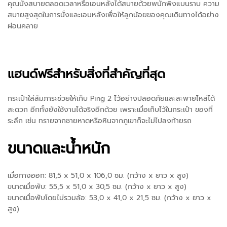
คุณนั่งสบายตลอดเวลาหรือเอนหลังได้สบายด้วยพนักพิงแบนราบ ความ
สบายสูงสุดในการนั่งและเอนหลังเพื่อให้ลูกน้อยของคุณเดินทางได้อย่าง
ผ่อนคลาย
แฮนด์ฟรีสำหรับสิ่งที่สำคัญที่สุด
กระเป๋าใส่สัมภาระช่วยให้เก็บ Ping 2 ไว้อย่างปลอดภัยและสะพายไหล่ได้
สะดวก อีกทั้งยังใช้งานได้จริงอีกด้วย เพราะเมื่อเก็บไว้ในกระเป๋า ของที่
ระลึก เช่น ทรายจากชายหาดหรือหินจากภูเขาก็จะไม่ไปลงท้ายรถ
ขนาดและน้ำหนัก
เมื่อกางออก: 81,5 x 51,0 x 106,0 ซม. (กว้าง x ยาว x สูง)
ขนาดเมื่อพับ: 55,5 x 51,0 x 30,5 ซม. (กว้าง x ยาว x สูง)
ขนาดเมื่อพับโดยไม่รวมล้อ: 53,0 x 41,0 x 21,5 ซม. (กว้าง x ยาว x
สูง)