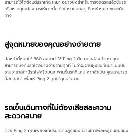
สามารถใช้ได้ตั้งแต่แรกเกิด เหมาะอย่างยิ่งสำหรับการจอดรถแล้วขึ้นรถ
หรือหากคุณต้องการให้เบาะนั่งเด็กในรถยนต์อยู่เคียงข้างคุณขณะเดิน
ทาง
สู่จุดหมายของคุณอย่างง่ายดาย
ล้อหน้าที่หมุนได้ 360 องศาทำให้ Ping 2 มีความคล่องตัวสูง คุณ
สามารถบังคับรถได้อย่างง่ายดายทุกที่ ไม่ว่าจะผ่านฝูงชนที่หนาแน่นบน
ชานชาลาสถานีรถไฟหรือบนสะพานขึ้นรถที่แคบ หากจำเป็น คุณสามารถ
ล็อกล้อได้ เพื่อให้ Ping 2 ลุยได้ทุกเส้นทาง
รถเข็นเดินทางที่ไม่ต้องเสียสละความ
สะดวกสบาย
ด้วย Ping 2 คุณเพียงแค่ปรับความสูงของที่วางเท้าเพื่อให้ลูกน้อยของ