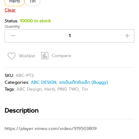
Herb
Tin
Clear
Status:
10000 in stock
Quantity:
Compare
Wishlist
SKU:
ABC-PT2
Categories:
ABC DESIGN
,
รถเข็นเด็กคันเล็ก (Buggy)
Tags:
ABC Design
,
Herb
,
PING TWO
,
Tin
Description
https://player.vimeo.com/video/919503809