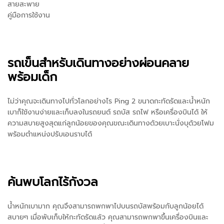
สายสะพาย
คู่มือการใช้งาน
รถเข็นสำหรับเดินทางอย่างผ่อนคลาย
พร้อมเด็ก
ไม่ว่าคุณจะเดินทางไปทั่วโลกอย่างไร Ping 2 ขนาดกะทัดรัดและน้ำหนัก
เบาก็ใช้งานง่ายและเก็บลงในรถยนต์ รถบัส รถไฟ หรือเครื่องบินได้ ให้
ความสบายสูงสุดแก่ลูกน้อยของคุณขณะเดินทางด้วยเบาะนั่งบุด้วยโฟม
พร้อมตำแหน่งปรับเอนราบได้
ค้นพบโลกไร้กังวล
น้ำหนักเบามาก คุณจึงสามารถพกพาไปบนรถบัสพร้อมกับลูกน้อยได้
สบายๆ เมื่อพับเก็บให้กะทัดรัดแล้ว คุณสามารถพกพาขึ้นเครื่องบินและ