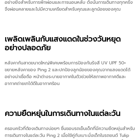
อย่างยิ่งสำหรับการพักผ่อนและการนอนหลับ ดังนั้นการเดินทางทุกครั้ง
จึงผ่อนคลายและไม่มีความเครียดสำหรับคุณและลูกน้อยของคุณ
เพลิดเพลินกับแสงแดดในช่วงวันหยุด
อย่างปลอดภัย
หลังคากันสาดขนาดใหญ่พิเศษพร้อมการป้องกันรังสี UV UPF 50+
ขยายหลังคาของ Ping 2 และปกป้องลูกน้อยของคุณจากแสงแดดได้
อย่างน่าเชื่อถือ หน้าต่างระบายอากาศในตัวช่วยให้สภาพอากาศดีและ
อากาศถ่ายเทได้ดีในอากาศร้อน
ความยืดหยุ่นในการเดินทางในแต่ละวัน
ครอบครัวที่ต้องเดินทางบ่อยๆ ชื่นชอบรถเข็นเด็กที่มีความยืดหยุ่นสำหรับ
การเดินทางในแต่ละวัน Ping 2 เมื่อใช้คู่กับเบาะนั่งเด็กในรถยนต์ Tulip