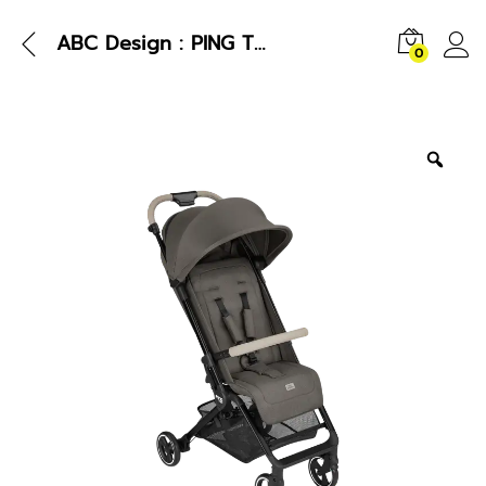
ABC Design : PING TWO
0