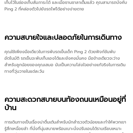
เก็บไว้ในช่องเก็บสัมภาระได้ และเมื่อชานชาลาเต็มแล้ว คุณสามารถบังคับ
Ping 2 ที่คล่องตัวไปยังรถไฟได้อย่างง่ายดาย
ความสบายใจและปลอดภัยในการเดินทาง
คุณใช้เพียงมือเดียวในการพับรถเข็นเด็ก Ping 2 ด้วยฟังก์ชันพับ
อัตโนมัติ รถเข็นจะพับเก็บเองได้และยังคงมั่นคง มือข้างเดียวจะว่าง
สำหรับลูกน้อยของคุณเสมอ นับเป็นความโล่งใจอย่างแท้จริงในการเดิน
ทางที่วุ่นวายในแต่ละวัน
ความสะดวกสบายบนท้องถนนเหมือนอยู่ที่
บ้าน
การเดินทางเป็นเรื่องน่าตื่นเต้นสำหรับนักสำรวจตัวน้อยและทำให้พวกเขา
รู้สึกเหนื่อยล้า ที่นั่งที่นุ่มสบายพร้อมเบาะนั่งปรับเอนได้ราบเรียบเหมาะ