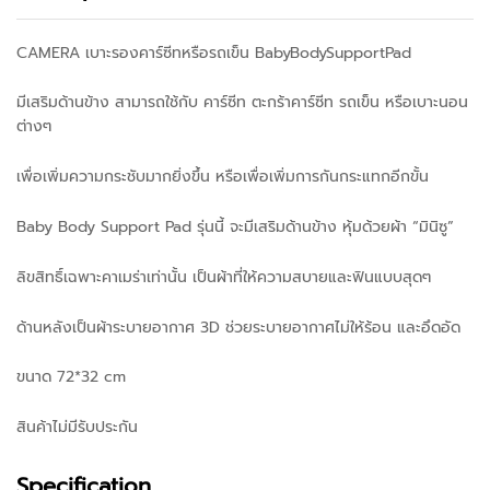
CAMERA เบาะรองคาร์ซีทหรือรถเข็น BabyBodySupportPad
มีเสริมด้านข้าง สามารถใช้กับ
คาร์ซีท ตะกร้าคาร์ซีท รถเข็น หรือเบาะนอน
ต่างๆ
เพื่อเพิ่มความกระชับมากยิ่งขึ้น หรือเพื่อเพิ่มการกันกระแทกอีกขั้น
Baby Body Support Pad รุ่นนี้ จะมีเสริมด้านข้าง หุ้มด้วยผ้า “มินิซู”
ลิขสิทธิ์เฉพาะคาเมร่าเท่านั้น เป็นผ้าที่ให้ความสบายและฟินแบบสุดๆ
ด้านหลังเป็นผ้าระบายอากาศ 3D ช่วยระบายอากาศไม่ให้ร้อน และอึดอัด
ขนาด 72*32 cm
สินค้าไม่มีรับประกัน
Specification