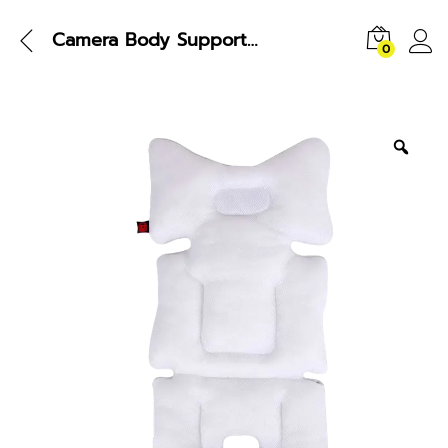
Camera Body Support Pad 300
0