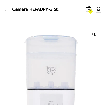
Camera HEPADRY-3 Sterilizer and Dryer
0