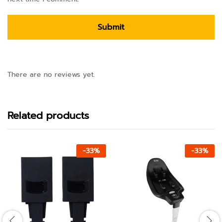
There are no reviews yet.
Related products
-
33
%
-
33
%