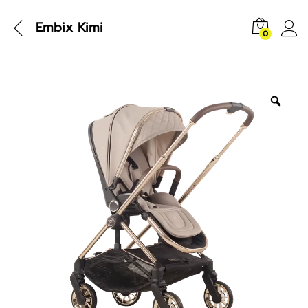
Embix Kimi
0