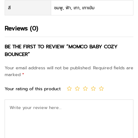
สี
ชมพู, ฟ้า, เทา, เทาเข้ม
Reviews (0)
BE THE FIRST TO REVIEW “MOMCO BABY COZY
BOUNCER”
Your email address will not be published.
Required fields are
marked
*
Your rating of this product