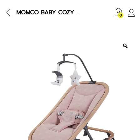
MOMCO BABY COZY BOUNCER
0