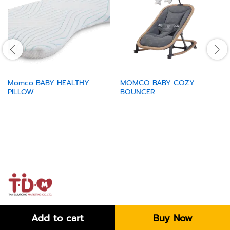
Momco BABY HEALTHY
MOMCO BABY COZY
PILLOW
BOUNCER
Add to cart
Buy Now