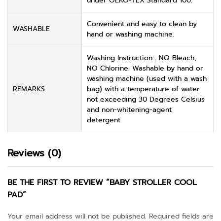
under OEKO-TEX Standard 100.
Convenient and easy to clean by
WASHABLE
hand or washing machine.
Washing Instruction : NO Bleach,
NO Chlorine. Washable by hand or
washing machine (used with a wash
REMARKS
bag) with a temperature of water
not exceeding 30 Degrees Celsius
and non-whitening-agent
detergent.
Reviews (0)
BE THE FIRST TO REVIEW “BABY STROLLER COOL
PAD”
Your email address will not be published.
Required fields are