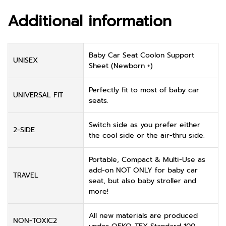
Additional information
Baby Car Seat Coolon Support
UNISEX
Sheet (Newborn +)
Perfectly fit to most of baby car
UNIVERSAL FIT
seats.
Switch side as you prefer either
2-SIDE
the cool side or the air-thru side.
Portable, Compact & Multi-Use as
add-on NOT ONLY for baby car
TRAVEL
seat, but also baby stroller and
more!
All new materials are produced
NON-TOXIC2