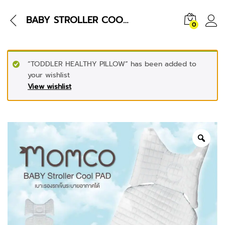
BABY STROLLER COOL PAD
0
“TODDLER HEALTHY PILLOW” has been added to
your wishlist
View wishlist