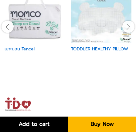
เบาะนอน Tencel
TODDLER HEALTHY PILLOW
Add to cart
Buy Now