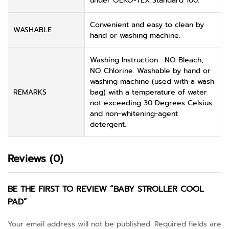
under OEKO-TEX Standard 100.
Convenient and easy to clean by
WASHABLE
hand or washing machine.
Washing Instruction : NO Bleach,
NO Chlorine. Washable by hand or
washing machine (used with a wash
REMARKS
bag) with a temperature of water
not exceeding 30 Degrees Celsius
and non-whitening-agent
detergent.
Reviews (0)
BE THE FIRST TO REVIEW “BABY STROLLER COOL
PAD”
Your email address will not be published.
Required fields are