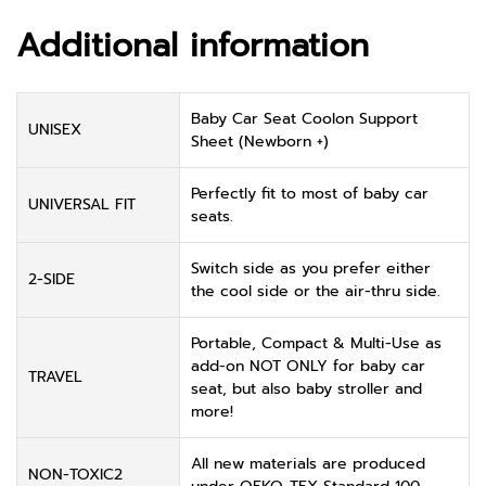
Additional information
Baby Car Seat Coolon Support
UNISEX
Sheet (Newborn +)
Perfectly fit to most of baby car
UNIVERSAL FIT
seats.
Switch side as you prefer either
2-SIDE
the cool side or the air-thru side.
Portable, Compact & Multi-Use as
add-on NOT ONLY for baby car
TRAVEL
seat, but also baby stroller and
more!
All new materials are produced
NON-TOXIC2