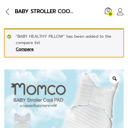
BABY STROLLER COOL PAD
0
“BABY HEALTHY PILLOW” has been added to the
compare list
Compare